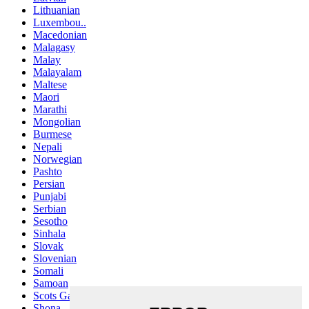
Lithuanian
Luxembou..
Macedonian
Malagasy
Malay
Malayalam
Maltese
Maori
Marathi
Mongolian
Burmese
Nepali
Norwegian
Pashto
Persian
Punjabi
Serbian
Sesotho
Sinhala
Slovak
Slovenian
Somali
Samoan
Scots Gaelic
Shona