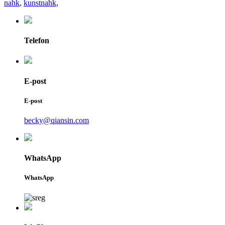
nahk
,
kunstnahk
,
Telefon
E-post
E-post
becky@qiansin.com
WhatsApp
WhatsApp