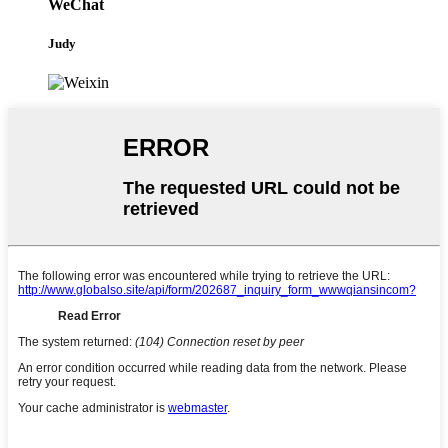
WeChat
Judy