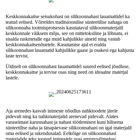
Keskkonnakaitse seisukohast on silikoonnahast lauamattidel ka
teatud eelised. Võrreldes traditsioonilise sünteetilise nahaga on
silikoonnaha tootmisprotsessis kasutataval silikoonmaterjalil
keskkonnale väiksem mõju, see on mittetoksiline ja lõhnatu, ei
sisalda raskmetalle ega muid kahjulikke aineid ning vastab
keskkonnakaitsenõuetele. Kasutamise ajal ei eralda
silikoonnahast lauamatid kahjulikke gaase ja osakesi ega kahjusta
laste tervist.
Üldiselt on silikoonnahast lauamattidel suured eelised jõudluse,
keskkonnakaitse ja tervise osas ning need on ideaalne materjal
lastele.
Aja arenedes kasvab inimeste nõudlus nahktoodete järele
pidevalt ning ka nahkmaterjalid arenevad pidevalt. Alates
varaseimast karusnahast ja nahast töötlemisest kuni hilisema
sünteetilise naha ja tänapäevase silikoonnahani on igal materjalil
oma eelised ja rakendusalad. Eelkõige on silikoonnahast
materjalide teke toonud inimestele uusi arenguvõimalusi.