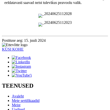
eeldatavasti saavad neist tulevikus peavoolu valik.
Postituse aeg: 15. juuli 2024
KÜSI KOHE
TEENUSED
Avaleht
Meie sertifikaadid
Meist
Uudised