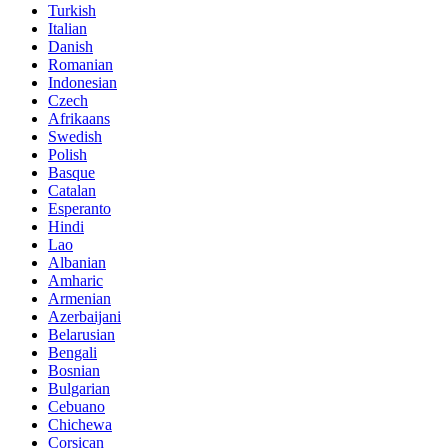
Turkish
Italian
Danish
Romanian
Indonesian
Czech
Afrikaans
Swedish
Polish
Basque
Catalan
Esperanto
Hindi
Lao
Albanian
Amharic
Armenian
Azerbaijani
Belarusian
Bengali
Bosnian
Bulgarian
Cebuano
Chichewa
Corsican