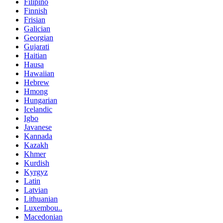
Filipino
Finnish
Frisian
Galician
Georgian
Gujarati
Haitian
Hausa
Hawaiian
Hebrew
Hmong
Hungarian
Icelandic
Igbo
Javanese
Kannada
Kazakh
Khmer
Kurdish
Kyrgyz
Latin
Latvian
Lithuanian
Luxembou..
Macedonian