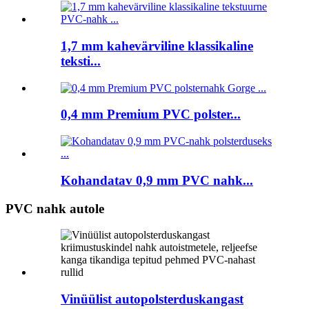
1,7 mm kahevärviline klassikaline
teksti...
0,4 mm Premium PVC polster...
Kohandatav 0,9 mm PVC nahk...
PVC nahk autole
Vinüülist autopolsterduskangast