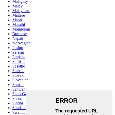
Malagasy
Malay
Malayalam
Maltese
Maori
Marathi
Mongolian
Burmese
Nepali
Norwegian
Pashto
Persian
Punjabi
Serbian
Sesotho
Sinhala
Slovak
Slovenian
Somali
Samoan
Scots Gaelic
Shona
Sindhi
Sundanese
Swahili