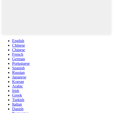
English
Chinese
Chinese
French
German
Portuguese
Spanish
Russian
Japanese
Korean
Arabic
Irish
Greek
Turkish
Italian
Danish