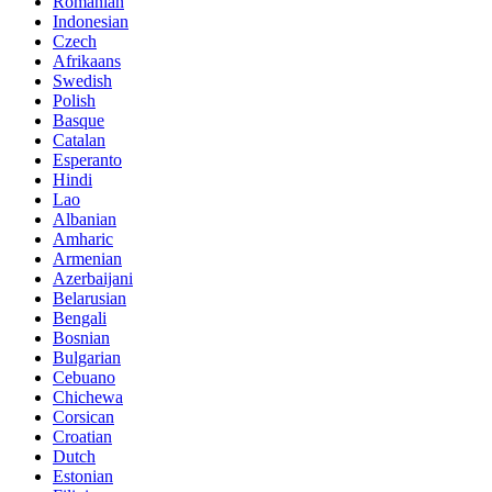
Romanian
Indonesian
Czech
Afrikaans
Swedish
Polish
Basque
Catalan
Esperanto
Hindi
Lao
Albanian
Amharic
Armenian
Azerbaijani
Belarusian
Bengali
Bosnian
Bulgarian
Cebuano
Chichewa
Corsican
Croatian
Dutch
Estonian